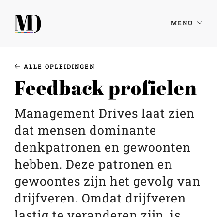
MENU
ALLE OPLEIDINGEN
Feedback profielen
Management Drives laat zien
dat mensen dominante
denkpatronen en gewoonten
hebben. Deze patronen en
gewoontes zijn het gevolg van
drijfveren. Omdat drijfveren
lastig te veranderen zijn, is