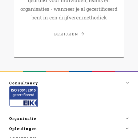
gebruikt voor individuen, teams en
organisaties - wanneer je al gecertificeerd
bent in een drijfverenmethodiek
BEKIJKEN