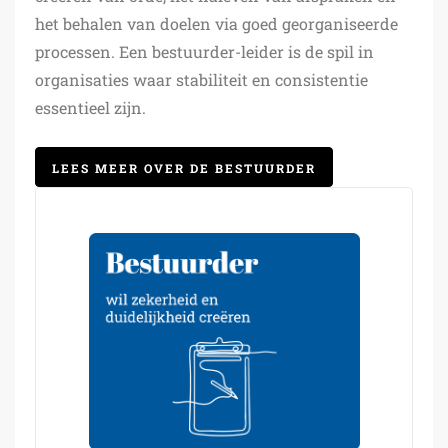
het behalen van doelen via goed georganiseerde
processen. Een bestuurder-leider is de spil in
organisaties waar stabiliteit en consistentie
essentieel zijn.
LEES MEER OVER DE BESTUURDER