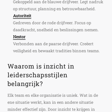
Gekoppeld aan de blauwe drijfveer. Legt nadruk
op structuur, planning en betrouwbaarheid.
Autoriteit
Gedreven door de rode drijfveer. Focus op
daadkracht, snelheid en beslissingen nemen.
Nestor
Verbonden aan de paarse drijfveer. Creëert
veiligheid en bewaakt tradities binnen teams.
Waarom is inzicht in
leiderschapsstijlen
belangrijk?
Elk team en elke organisatie is uniek. Wat in de
ene situatie werkt, kan in een andere situatie
minder effectief zijn. Door inzicht te krijgen in