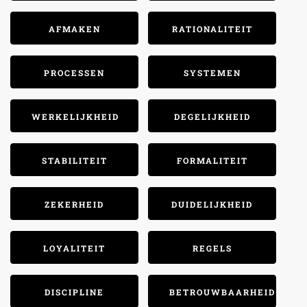
AFMAKEN
RATIONALITEIT
PROCESSEN
SYSTEMEN
WERKELIJKHEID
DEGELIJKHEID
STABILITEIT
FORMALITEIT
ZEKERHEID
DUIDELIJKHEID
LOYALITEIT
REGELS
DISCIPLINE
BETROUWBAARHEID