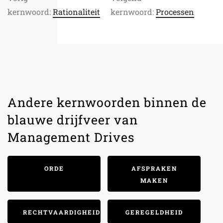
kernwoord:
Rationaliteit
kernwoord:
Processen
Andere kernwoorden binnen de
blauwe drijfveer van
Management Drives
ORDE
AFSPRAKEN
MAKEN
RECHTVAARDIGHEID
GEREGELDHEID