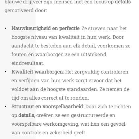
blauwe drijfveer zijn mensen met een focus op
details
gemotiveerd door:
Nauwkeurigheid en perfectie
: Ze streven naar het
hoogste niveau van kwaliteit in hun werk. Door
aandacht te besteden aan elk detail, voorkomen ze
fouten en waarborgen ze een uitstekend
eindresultaat.
Kwaliteit waarborgen
: Het zorgvuldig controleren
en verfijnen van hun werk zorgt ervoor dat het
voldoet aan de hoogste standaarden. Ze nemen de
tijd om alles correct af te ronden.
Structuur en voorspelbaarheid
: Door zich te richten
op
details
, creëren ze een gestructureerde en
voorspelbare werkomgeving, wat hen een gevoel
van controle en zekerheid geeft.