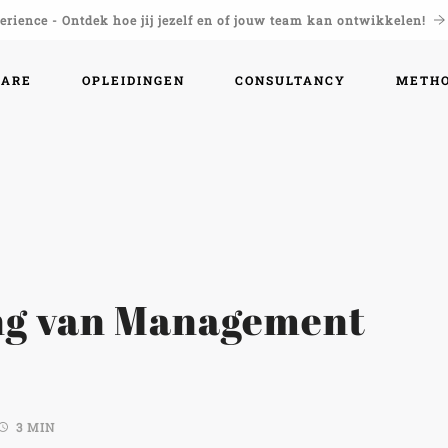
rience - Ontdek hoe jij jezelf en of jouw team kan ontwikkelen!
WARE
OPLEIDINGEN
CONSULTANCY
METH
ng van Management
3 MIN