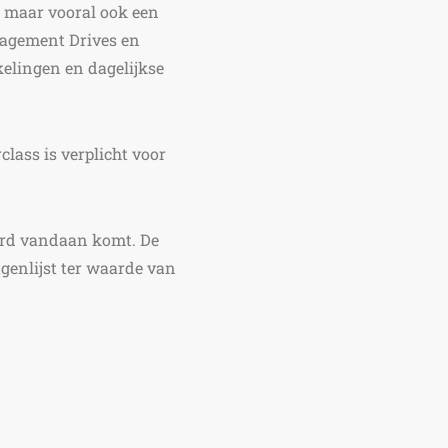
n, maar vooral ook een
nagement Drives en
elingen en dagelijkse
lass is verplicht voor
eerd vandaan komt. De
agenlijst ter waarde van