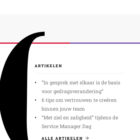
ARTIKELEN
”In gesprek met elkaar is de basis
voor gedragsverandering”
6 tips om vertrouwen te creëren
binnen jouw team
“Met ziel en zaligheid” tijdens de
Service Manager Dag
ALLE ARTIKELEN