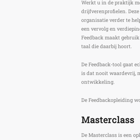
Werkt u in de praktijk 
drijfverenprofielen. Dez
organisatie verder te he
een vervolg en verdiepin
Feedback maakt gebruik v
taal die daarbij hoort.
De Feedback-tool gaat ec
is dat nooit waardevrij,
ontwikkeling.
De Feedbackopleiding wor
Masterclass
De Masterclass is een op