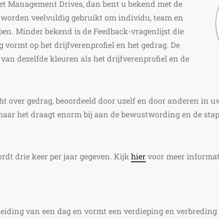
met Management Drives, dan bent u bekend met de
e worden veelvuldig gebruikt om individu, team en
lpen. Minder bekend is de Feedback-vragenlijst die
g vormt op het drijfverenprofiel en het gedrag. De
an dezelfde kleuren als het drijfverenprofiel en de
ht over gedrag, beoordeeld door uzelf en door anderen in 
 maar het draagt enorm bij aan de bewustwording en de sta
dt drie keer per jaar gegeven. Kijk
hier
voor meer informat
leiding van een dag en vormt een verdieping en verbreding 