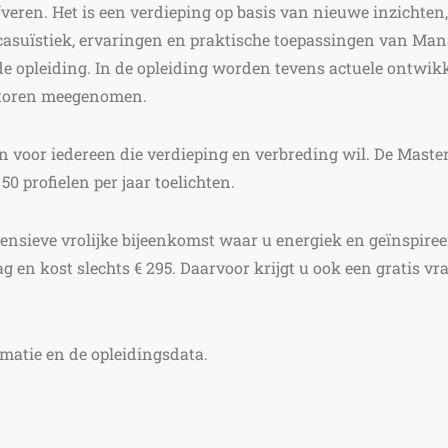
jfveren. Het is een verdieping op basis van nieuwe inzichte
 casuïstiek, ervaringen en praktische toepassingen van Ma
e opleiding. In de opleiding worden tevens actuele ontwikk
ctoren meegenomen.
n voor iedereen die verdieping en verbreding wil. De Masterc
0 profielen per jaar toelichten.
tensieve vrolijke bijeenkomst waar u energiek en geïnspir
g en kost slechts € 295. Daarvoor krijgt u ook een gratis vr
matie en de opleidingsdata.