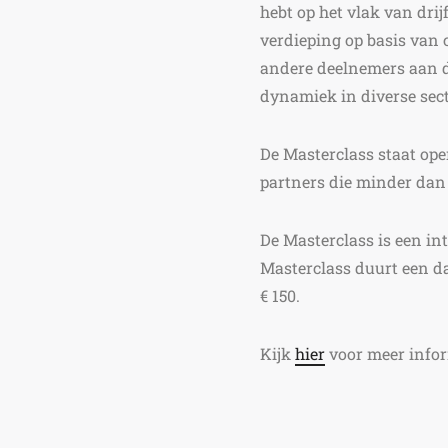
hebt op het vlak van dri
verdieping op basis van
andere deelnemers aan d
dynamiek in diverse se
De Masterclass staat ope
partners die minder dan 5
De Masterclass is een in
Masterclass duurt een da
€ 150.
Kijk
hier
voor meer infor