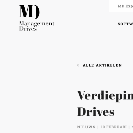
MD Expe
SOFT
ALLE ARTIKELEN
Verdiepi
Drives
NIEUWS
10 FEBRUARI