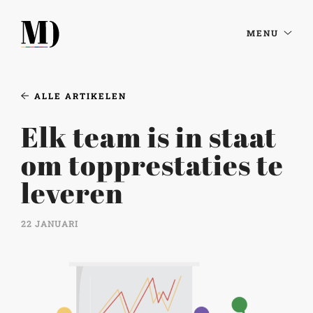
MENU
ALLE ARTIKELEN
Elk team is in staat
om topprestaties te
leveren
22 JANUARI