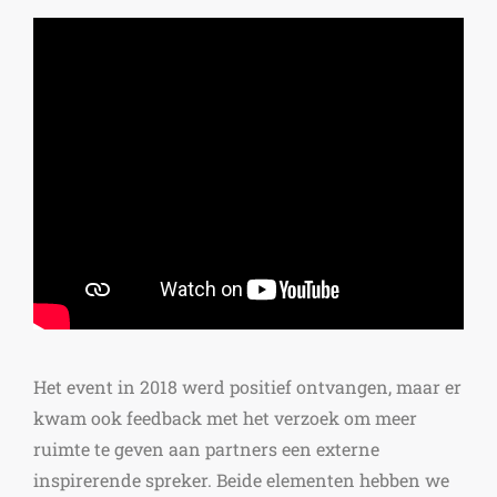
Het event in 2018 werd positief ontvangen, maar er
kwam ook feedback met het verzoek om meer
ruimte te geven aan partners een externe
inspirerende spreker. Beide elementen hebben we