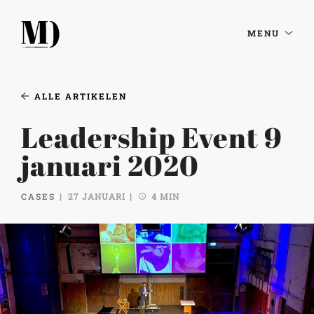
MENU
ALLE ARTIKELEN
Leadership Event 9
januari 2020
CASES
27 JANUARI
4 MIN