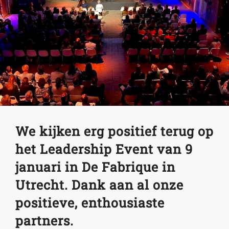
We kijken erg positief terug op
het
L
eadership
E
vent van 9
januari in De Fabrique in
Utrecht. Dank aan al onze
positieve, enthousiaste
partners.