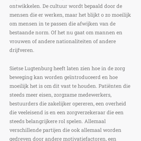
ontwikkelen. De cultuur wordt bepaald door de
mensen die er werken, maar het blijkt o zo moeilijk
om mensen in te passen die afwijken van de
bestaande norm. Of het nu gaat om mannen en
vrouwen of andere nationaliteiten of andere
drijfveren.
Sietse Lugtenburg heeft laten zien hoe in de zorg
beweging kan worden geïntroduceerd en hoe
moeilijk het is om dit vast te houden. Patiënten die
steeds meer eisen, zorgzame medewerkers,
bestuurders die zakelijker opereren, een overheid
die veeleisend is en een zorgverzekeraar die een
steeds belangrijkere rol spelen. Allemaal
verschillende partijen die ook allemaal worden
gedreven door andere motivatiefactoren, een