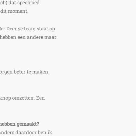
uch) dat speelgoed
 dit moment.
et Deense team staat op
ij hebben een andere maar
morgen beter te maken.
een knop omzetten. Een
r hebben gemaakt?
 andere daardoor ben ik