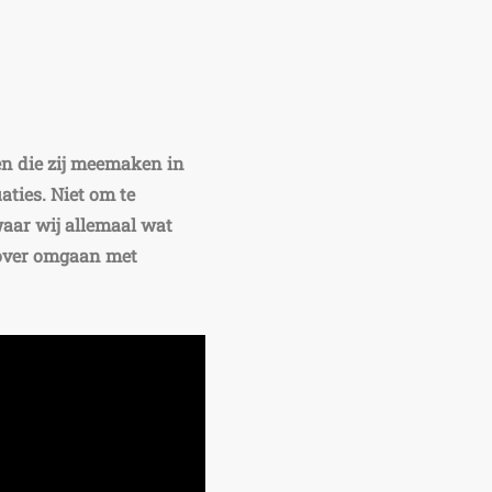
en die zij meemaken in
ties. Niet om te
waar wij allemaal wat
over omgaan met