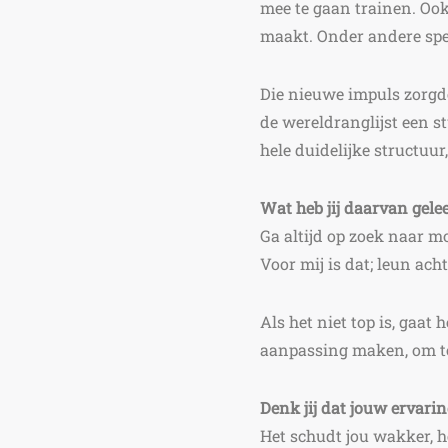
mee te gaan trainen. Ook
maakt. Onder andere spe
Die nieuwe impuls zorgde
de wereldranglijst een s
hele duidelijke structuu
Wat heb jij daarvan gele
Ga altijd op zoek naar m
Voor mij is dat; leun acht
Als het niet top is, gaat 
aanpassing maken, om to
Denk jij dat jouw ervari
Het schudt jou wakker, h