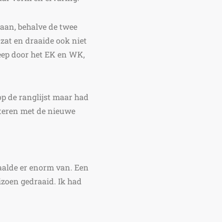
aan, behalve de twee
zat en draaide ook niet
reep door het EK en WK,
p de ranglijst maar had
nteren met de nieuwe
 baalde er enorm van. Een
izoen gedraaid. Ik had