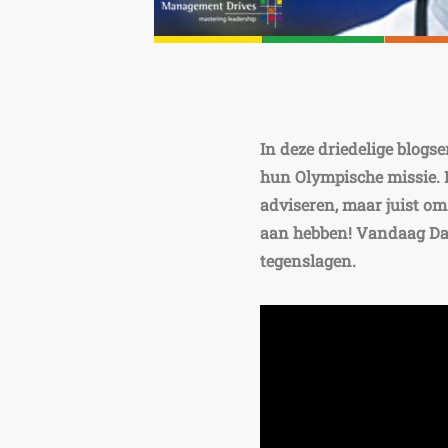
In deze driedelige blogse
hun Olympische missie. D
adviseren, maar juist om
aan hebben! Vandaag Da
tegenslagen.