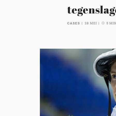
tegenslag
CASES
28 MEI
5 MI