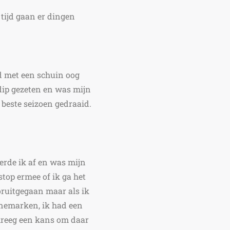
 tijd gaan er dingen
ijd met een schuin oog
 dip gezeten en was mijn
 beste seizoen gedraaid.
eerde ik af en was mijn
stop ermee of ik ga het
oruitgegaan maar als ik
nemarken, ik had een
kreeg een kans om daar