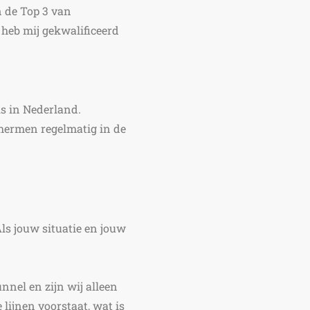
n de Top 3 van
 heb mij gekwalificeerd
ls in Nederland.
chermen regelmatig in de
Als jouw situatie en jouw
unnel en zijn wij alleen
 lijnen voorstaat, wat is