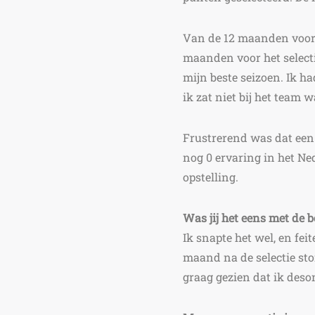
Van de 12 maanden voora
maanden voor het selecti
mijn beste seizoen. Ik ha
ik zat niet bij het team 
Frustrerend was dat een
nog 0 ervaring in het N
opstelling.
Was jij het eens met de b
Ik snapte het wel, en fei
maand na de selectie sto
graag gezien dat ik des