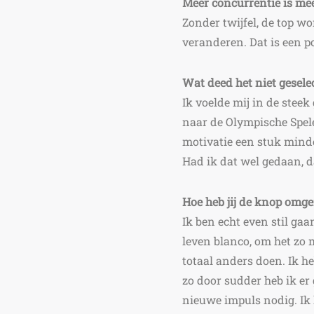
Meer concurrentie is mee
Zonder twijfel, de top w
veranderen. Dat is een p
Wat deed het niet gesel
Ik voelde mij in de steek
naar de Olympische Spele
motivatie een stuk minder
Had ik dat wel gedaan, d
Hoe heb jij de knop omge
Ik ben echt even stil ga
leven blanco, om het zo 
totaal anders doen.
Ik h
zo door sudder heb ik er
nieuwe impuls nodig.
Ik