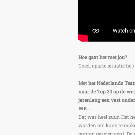
Hoe gaat het met jou?
Goed, aparte situatie hé
Met het Nederlands Team 
naar de Top 20 op de wer
jarenlang een vast onder
WK…
Dat was heel zuur. Het h
worden om kans te maken
punten geselecteerd. De 