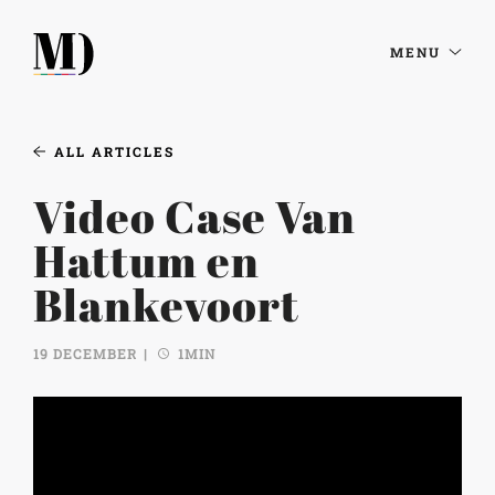
MENU
ALL ARTICLES
Video Case Van
Hattum en
Blankevoort
19 DECEMBER
1MIN