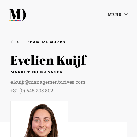
MENU
ALL TEAM MEMBERS
Evelien Kuijf
MARKETING MANAGER
e.kuijf@managementdrives.com
+31 (0) 648 205 802