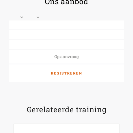
Ons aanbod
Op aanvraag
REGISTREREN
Gerelateerde training