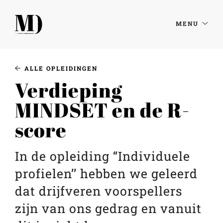
MENU
ALLE OPLEIDINGEN
Verdieping
MINDSET en de R-
score
In de opleiding “Individuele
profielen’’ hebben we geleerd
dat drijfveren voorspellers
zijn van ons gedrag en vanuit